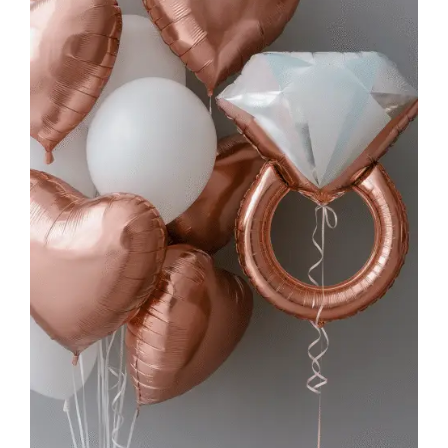
AJOUTER AU PANIER
/
DÉTAILS