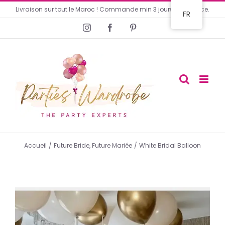
Passer
Livraison sur tout le Maroc ! Commande min 3 jours en avance.
FR
au
Instagram
Facebook
Pinterest
contenu
Accueil
Future Bride
Future Mariée
White Bridal Balloon