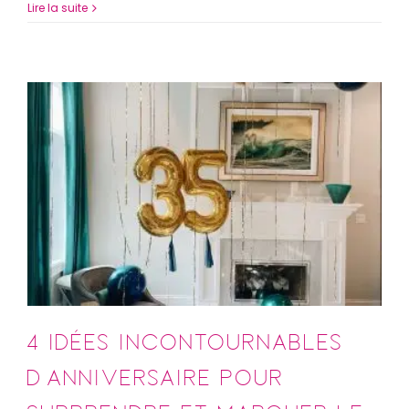
Lire la suite
4 Idées incontournables
d’anniversaire pour
surprendre et marquer le
coup !
anniversaire
4 Idées incontournables
d’anniversaire pour