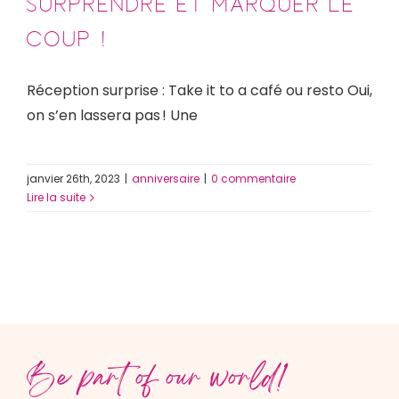
surprendre et marquer le
coup !
Réception surprise : Take it to a café ou resto Oui,
on s’en lassera pas ! Une
janvier 26th, 2023
|
anniversaire
|
0 commentaire
Lire la suite
Be part of our world!