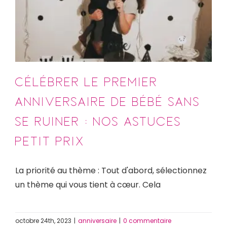
se ruiner : nos astuces à
petit prix
anniversaire
Célébrer le premier
anniversaire de bébé sans
se ruiner : nos astuces à
petit prix
La priorité au thème : Tout d'abord, sélectionnez
un thème qui vous tient à cœur. Cela
octobre 24th, 2023
|
anniversaire
|
0 commentaire