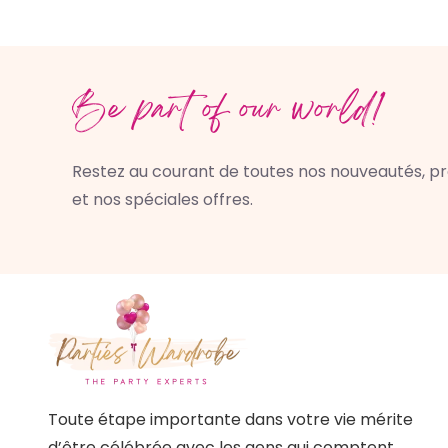
Be part of our world!
Restez au courant de toutes nos nouveautés, p
et nos spéciales offres.
Toute étape importante dans votre vie mérite
d’être célébrée avec les gens qui comptent