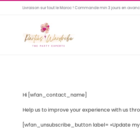
Passer
Livraison sur tout le Maroc ! Commande min 3 jours en avanc
au
contenu
Hi [wfan_contact_name]
Help us to improve your experience with us th
[wfan_unsubscribe_button label= »Update my 