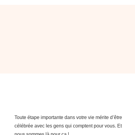
Toute étape importante dans votre vie mérite d’être
célébrée avec les gens qui comptent pour vous. Et
n
ous sommes là pour ça !