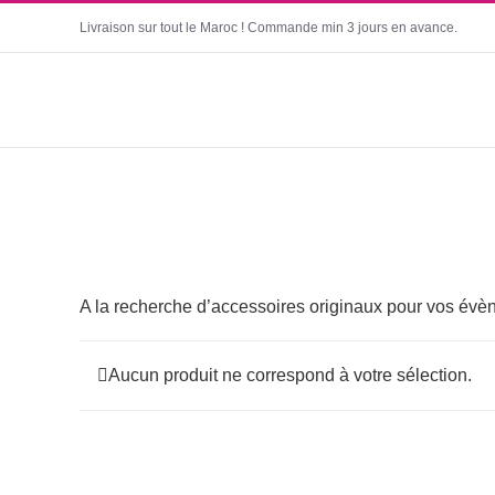
Passer
Livraison sur tout le Maroc ! Commande min 3 jours en avance.
au
contenu
A la recherche d’accessoires originaux pour vos évè
Aucun produit ne correspond à votre sélection.