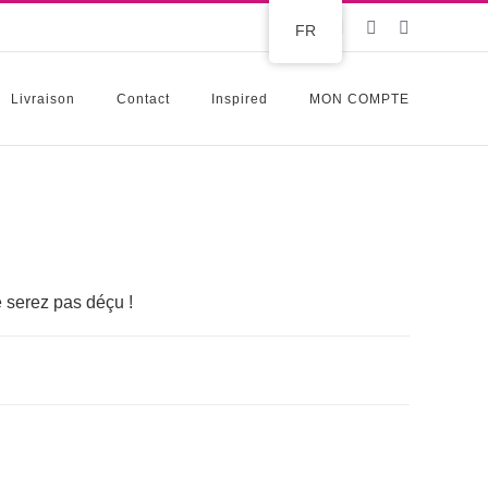
Instagram
Facebook
Pinterest
FR
Livraison
Contact
Inspired
MON COMPTE
 serez pas déçu !